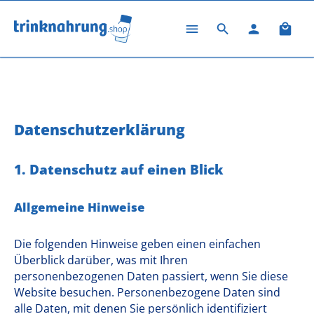
Zum Hauptinhalt springen
Ware
Information
Datenschutz
Datenschutz­erklärung
1. Datenschutz auf einen Blick
Allgemeine Hinweise
Die folgenden Hinweise geben einen einfachen
Überblick darüber, was mit Ihren
personenbezogenen Daten passiert, wenn Sie diese
Website besuchen. Personenbezogene Daten sind
alle Daten, mit denen Sie persönlich identifiziert