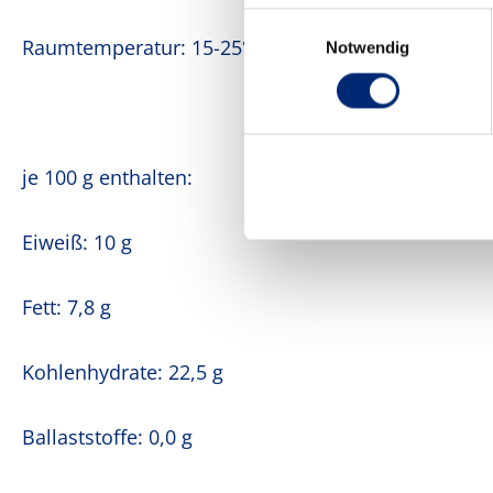
Einwilligungsauswahl
Raumtemperatur: 15-25°C
Notwendig
je 100 g enthalten:
Eiweiß: 10 g
Fett: 7,8 g
Kohlenhydrate: 22,5 g
Ballaststoffe: 0,0 g