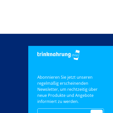
Abonnieren Sie jetzt unseren
regelmäßig erscheinenden
Newsletter, um rechtzeitig über
neue Produkte und Angebote
informiert zu werden.
E-Mail-Adresse*