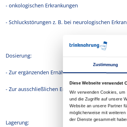
- onkologischen Erkrankungen
- Schluckstörungen z. B. bei neurologischen Erkra
Dosierung:
Zustimmung
- Zur ergänzenden Ernährung: 3-4 Becher
Diese Webseite verwendet 
- Zur ausschließlichen Ernährung: 7-8 Becher
Wir verwenden Cookies, um I
und die Zugriffe auf unsere 
Website an unsere Partner fü
möglicherweise mit weiteren
der Dienste gesammelt habe
Lagerung: