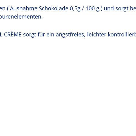
fen ( Ausnahme Schokolade 0,5g / 100 g ) und sorgt be
Spurenelementen.
L CRÈME sorgt für ein angstfreies, leichter kontrollie