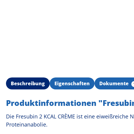
Beschreibung
Eigenschaften
Dokumente
Produktinformationen "Fresubin
Die Fresubin 2 KCAL CRÈME ist eine eiweißreiche Na
Proteinanabolie.