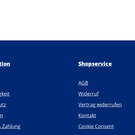
tion
Shopservice
AGB
gkeit
Widerruf
utz
Vertrag widerrufen
um
Kontakt
& Zahlung
Cookie Consent