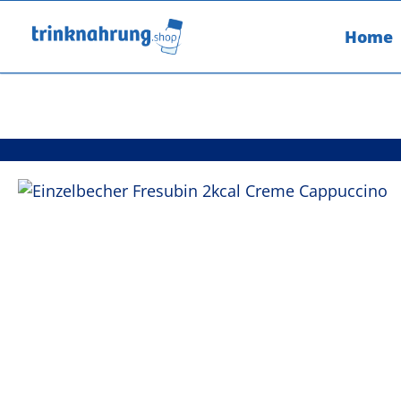
um Hauptinhalt springen
Zur Hauptnavigation springen
Home
Bildergalerie überspringen