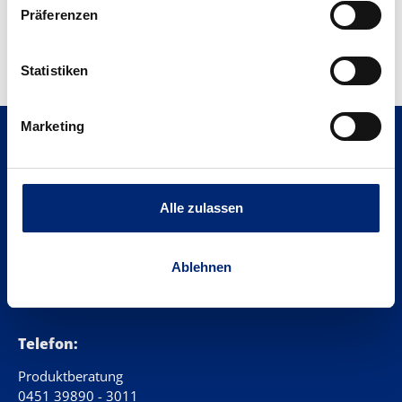
Präferenzen
Bewertungen
Statistiken
Marketing
Sie erreichen
uns telefonisch
Alle zulassen
MO-DO: 10:00-15:00
Ablehnen
FR: 10:00-14:00
Telefon:
Produktberatung
0451 39890 - 3011