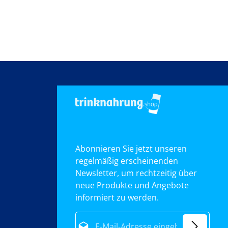
Abonnieren Sie jetzt unseren
regelmäßig erscheinenden
Newsletter, um rechtzeitig über
neue Produkte und Angebote
informiert zu werden.
E-Mail-Adresse*