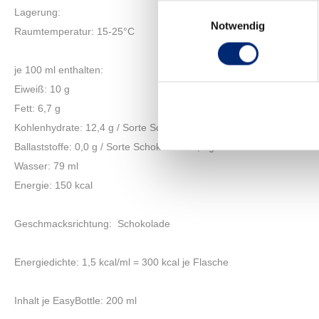
Einwilligungsauswahl
Lagerung:
Notwendig
Raumtemperatur: 15-25°C
je 100 ml enthalten:
Eiweiß: 10 g
Fett: 6,7 g
Kohlenhydrate: 12,4 g / Sorte Schokolade: 12,1 g
Ballaststoffe: 0,0 g / Sorte Schokolade: 0,5 g
Wasser: 79 ml
Energie: 150 kcal
Geschmacksrichtung: Schokolade
Energiedichte: 1,5 kcal/ml = 300 kcal je Flasche
Inhalt je EasyBottle: 200 ml