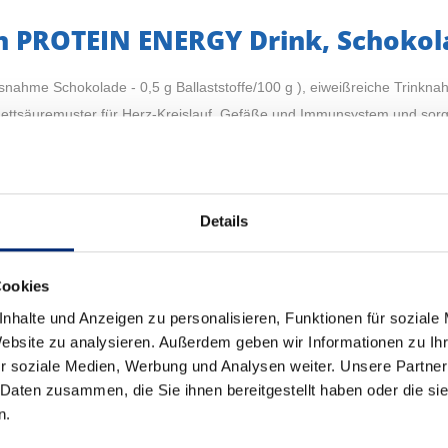
 PROTEIN ENERGY Drink, Schokola
snahme Schokolade - 0,5 g Ballaststoffe/100 g ), eiweißreiche Trinkna
säuremuster für Herz-Kreislauf, Gefäße und Immunsystem und sorgt b
Details
Cookies
nhalte und Anzeigen zu personalisieren, Funktionen für soziale
Website zu analysieren. Außerdem geben wir Informationen zu I
r soziale Medien, Werbung und Analysen weiter. Unsere Partner
 Daten zusammen, die Sie ihnen bereitgestellt haben oder die s
n.