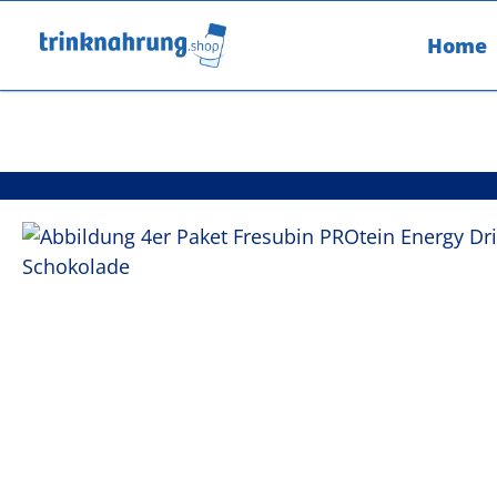
um Hauptinhalt springen
Zur Hauptnavigation springen
Home
Bildergalerie überspringen