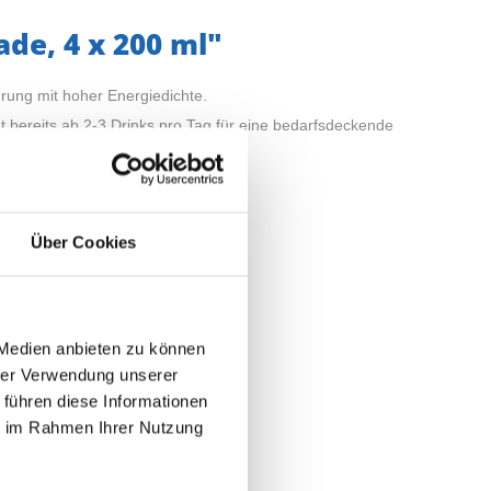
de, 4 x 200 ml"
hrung mit hoher Energiedichte.
ereits ab 2-3 Drinks pro Tag für eine bedarfsdeckende
Über Cookies
 Medien anbieten zu können
hrer Verwendung unserer
 führen diese Informationen
ie im Rahmen Ihrer Nutzung