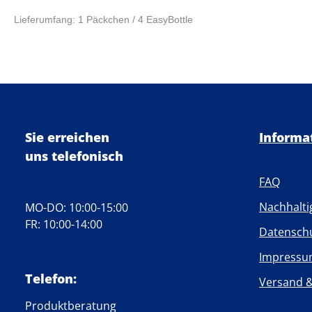
Lieferumfang: 1 Päckchen / 4 EasyBottle
Sie erreichen
Informa
uns telefonisch
FAQ
Nachhalti
MO-DO: 10:00-15:00
FR: 10:00-14:00
Datensch
Impress
Telefon:
Versand 
Produktberatung