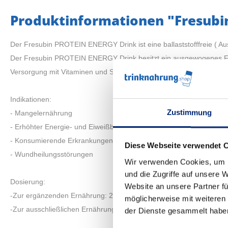
Produktinformationen "Fresubin
Der Fresubin PROTEIN ENERGY Drink ist eine ballaststofffreie ( Au
Der Fresubin PROTEIN ENERGY Drink besitzt ein ausgewogenes Fett
Versorgung mit Vitaminen und Spurenelementen.
Indikationen:
Zustimmung
- Mangelernährung
- Erhöhter Energie- und Eiweißbedarf
- Konsumierende Erkrankungen
Diese Webseite verwendet 
- Wundheilungsstörungen
Wir verwenden Cookies, um I
und die Zugriffe auf unsere 
Dosierung:
Website an unsere Partner fü
-Zur ergänzenden Ernährung: 2-3 EasyBottle
möglicherweise mit weiteren
-Zur ausschließlichen Ernährung: 5 EasyBottle
der Dienste gesammelt habe