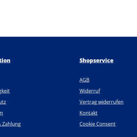
tion
Shopservice
AGB
gkeit
Widerruf
utz
Vertrag widerrufen
um
Kontakt
& Zahlung
Cookie Consent